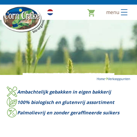
menu
Home
Verkooppunten
Ambachtelijk gebakken in eigen bakkerij
100% biologisch en glutenvrij assortiment
Palmolievrij en zonder geraffineerde suikers