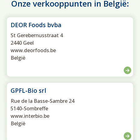
Onze verkooppunten in België:
DEOR Foods bvba
St Gerebernusstraat 4
2440 Geel
www.deorfoods.be
België
GPFL-Bio srl
Rue de la Basse-Sambre 24
5140-Sombreffe
www.interbio.be
België