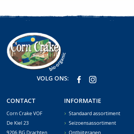
VOLG ONS:
CONTACT
INFORMATIE
Corn Crake VOF
Standaard assortiment
De Kiel 23
Seizoensassortiment
9206 BG Drachten
Ontbijtgranen