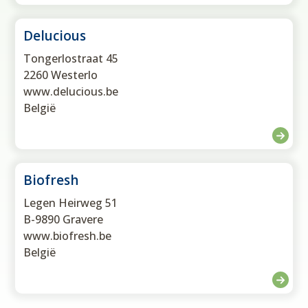
Delucious
Tongerlostraat 45
2260 Westerlo
www.delucious.be
België
Biofresh
Legen Heirweg 51
B-9890 Gravere
www.biofresh.be
België