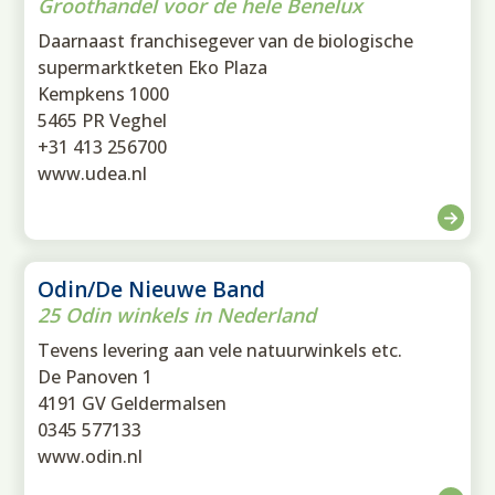
Groothandel voor de hele Benelux
Daarnaast franchisegever van de biologische
supermarktketen Eko Plaza
Kempkens 1000
5465 PR Veghel
+31 413 256700
www.udea.nl
Odin/De Nieuwe Band
25 Odin winkels in Nederland
Tevens levering aan vele natuurwinkels etc.
De Panoven 1
4191 GV Geldermalsen
0345 577133
www.odin.nl