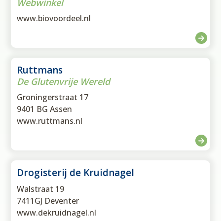
Webwinkel
www.biovoordeel.nl
Ruttmans
De Glutenvrije Wereld
Groningerstraat 17
9401 BG Assen
www.ruttmans.nl
Drogisterij de Kruidnagel
Walstraat 19
7411GJ Deventer
www.dekruidnagel.nl