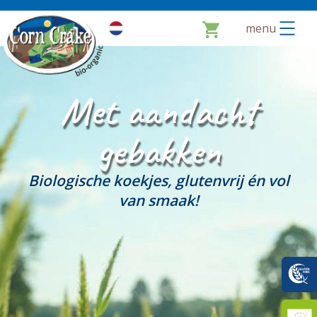
menu
Met aandacht
gebakken
Biologische koekjes, glutenvrij én vol
van smaak!