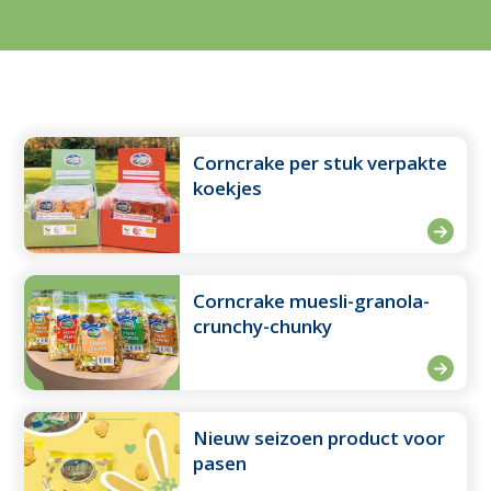
Corncrake per stuk verpakte
koekjes
Corncrake muesli-granola-
crunchy-chunky
Nieuw seizoen product voor
pasen