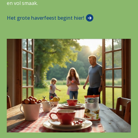
en vol smaak.
Het grote haverfeest begint hier!