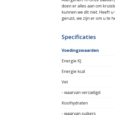
doen er alles aan om kruis
kunnen we dit niet. Heeft u
gerust, we zijn er om u te h
Specificaties
Voedingswaarden
Energie KJ
Energie kcal
Vet
- waarvan verzadigd
Koolhydraten
- waarvan suikers