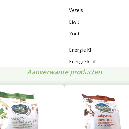
Vezels
Eiwit
Zout
Energie KJ
Energie kcal
Aanverwante producten