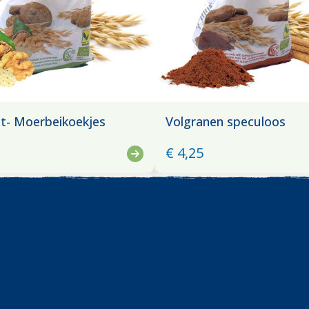
t- Moerbeikoekjes
Volgranen speculoos
€ 4,25