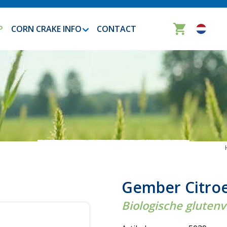
P
CORN CRAKE INFO
CONTACT
Gember Citro
Biologische gluten