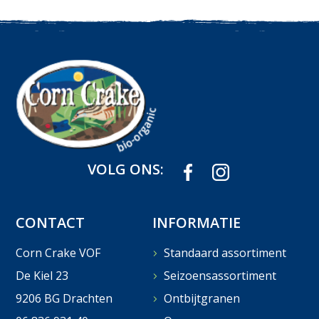
VOLG ONS:
CONTACT
INFORMATIE
Corn Crake VOF
Standaard assortiment
De Kiel 23
Seizoensassortiment
9206 BG Drachten
Ontbijtgranen