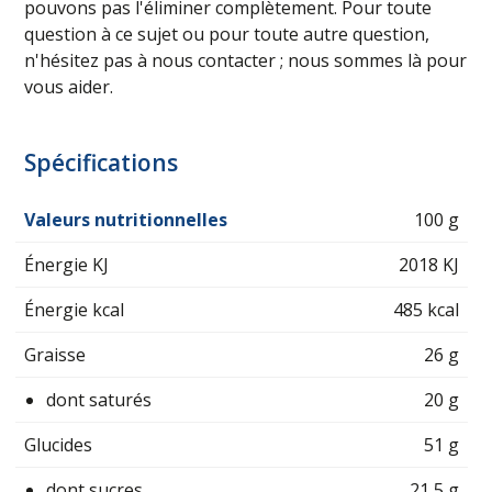
pouvons pas l'éliminer complètement. Pour toute
question à ce sujet ou pour toute autre question,
n'hésitez pas à nous contacter ; nous sommes là pour
vous aider.
Spécifications
Valeurs nutritionnelles
100 g
Énergie KJ
2018 KJ
Énergie kcal
485 kcal
Graisse
26 g
dont saturés
20 g
Glucides
51 g
dont sucres
21,5 g