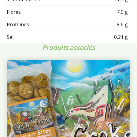
Fibres
7,5 g
Protéines
8,6 g
Sel
0,21 g
Produits associés