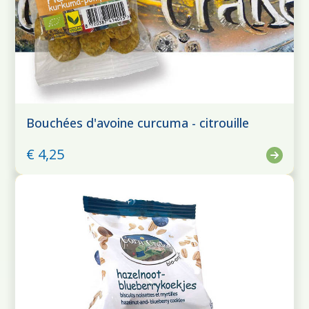
Bouchées d'avoine curcuma - citrouille
€ 4,25