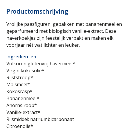
Productomschrijving
Vrolijke paasfiguren, gebakken met bananenmeel en
geparfumeerd met biologisch vanille-extract. Deze
haverkoekjes zijn feestelijk verpakt en maken elk
voorjaar nét wat lichter en leuker.
Ingrediënten
Volkoren glutenvrij havermeel*
Virgin kokosolie*
Rijststroop*
Maismeel*
Kokosrasp*
Bananenmeel*
Ahornsiroop*
Vanille-extract*
Rijsmiddel: natriumbicarbonaat
Citroenolie*