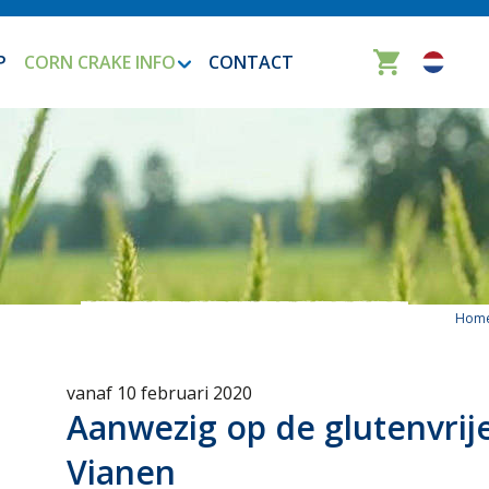
P
CORN CRAKE INFO
CONTACT
Hom
vanaf 10 februari 2020
Aanwezig op de glutenvrije
Vianen