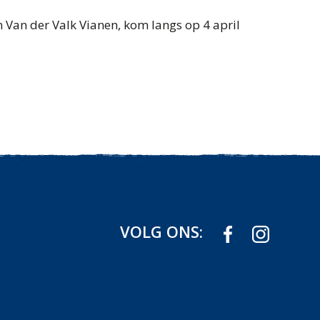
n Van der Valk Vianen, kom langs op 4 april
VOLG ONS: