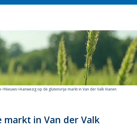
e
Nieuws
Aanwezig op de glutenvrije markt in Van der Valk Vianen
 markt in Van der Valk