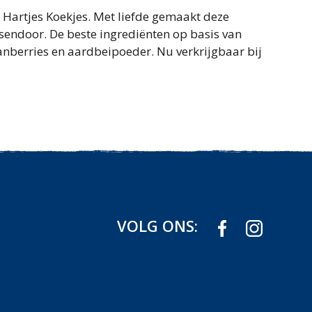
 Hartjes Koekjes. Met liefde gemaakt deze
ssendoor. De beste ingrediënten op basis van
ranberries en aardbeipoeder. Nu verkrijgbaar bij
VOLG ONS: