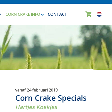
P
CORN CRAKE INFO
CONTACT
vanaf 24 februari 2019
Corn Crake Specials
Hartjes Koekjes