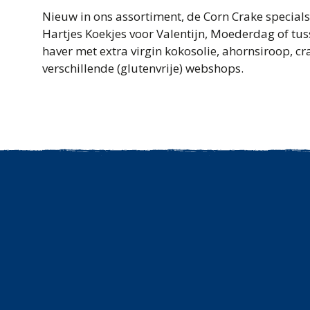
Nieuw in ons assortiment, de Corn Crake specials
Hartjes Koekjes voor Valentijn, Moederdag of tu
haver met extra virgin kokosolie, ahornsiroop, c
verschillende (glutenvrije) webshops.