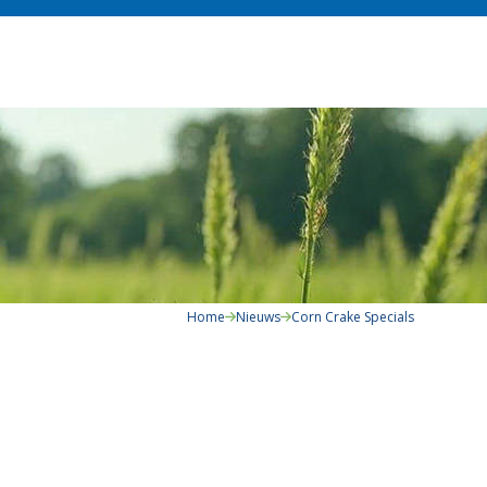
Home
Nieuws
Corn Crake Specials